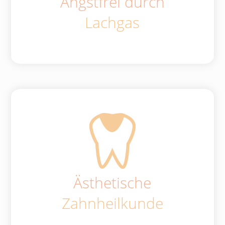
Angstfrei durch
Lachgas
Ästhetische
Zahnheilkunde