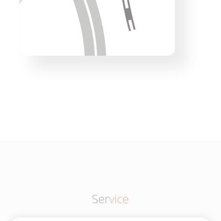
Ser
vice