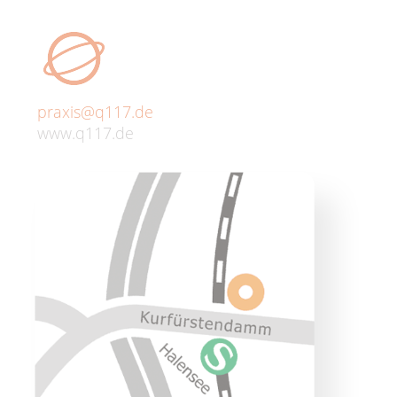
praxis@q117.de
www.q117.de