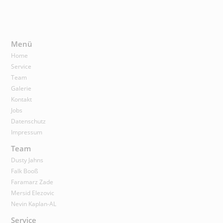
Menü
Home
Service
Team
Galerie
Kontakt
Jobs
Datenschutz
Impressum
Team
Dusty Jahns
Falk Booß
Faramarz Zade
Mersid Elezovic
Nevin Kaplan-AL
Service