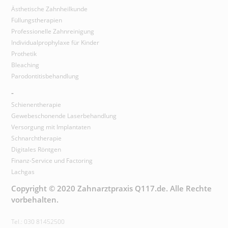
Ästhetische Zahnheilkunde
Füllungstherapien
Professionelle Zahnreinigung
Individualprophylaxe für Kinder
Prothetik
Bleaching
Parodontitisbehandlung
-
Schienentherapie
Gewebeschonende Laserbehandlung
Versorgung mit Implantaten
Schnarchtherapie
Digitales Röntgen
Finanz-Service und Factoring
Lachgas
Copyright © 2020 Zahnarztpraxis Q117.de. Alle Rechte
vorbehalten.
Tel.: 030 81452500