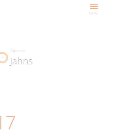
MENÜ
Zahnarzt
Jahns
17