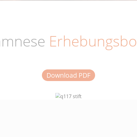
amnese
Erhebungsbo
Download PDF