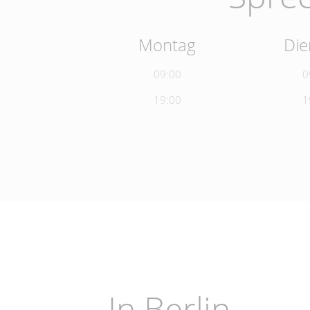
Montag
Die
09:00
0
19:00
1
In Berlin