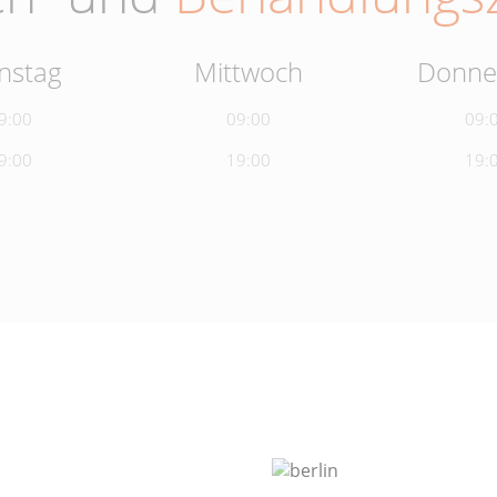
nstag
Mittwoch
Donne
9:00
09:00
09:
9:00
19:00
19: