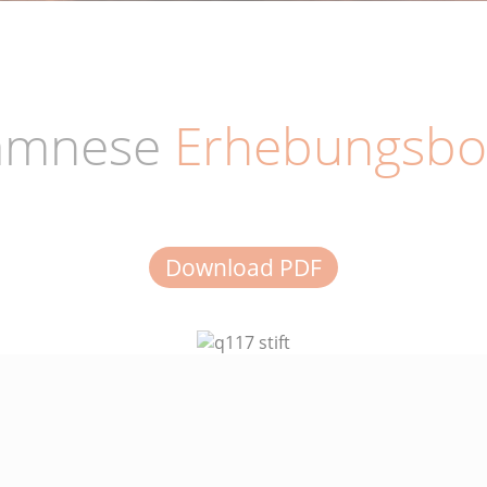
amnese
Erhebungsbo
Download PDF