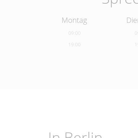
Montag
Die
09:00
0
19:00
1
In Berlin