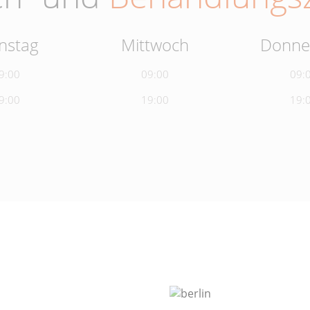
nstag
Mittwoch
Donne
9:00
09:00
09:
9:00
19:00
19: