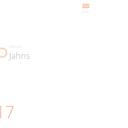
MENÜ
Zahnarzt
Jahns
17