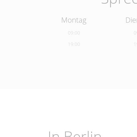
Montag
Die
09:00
0
19:00
1
In Berlin