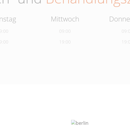
nstag
Mittwoch
Donne
9:00
09:00
09:
9:00
19:00
19: