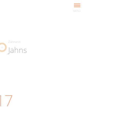
MENÜ
Zahnarzt
Jahns
17