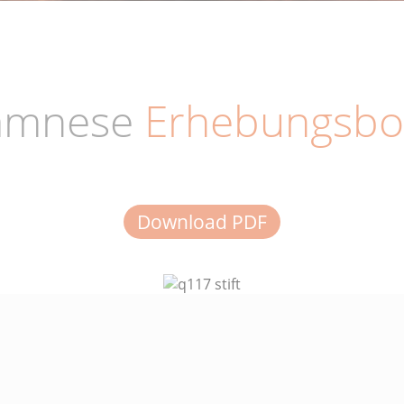
amnese
Erhebungsbo
Download PDF