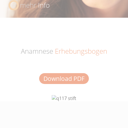
mehr
Info
Anamnese
Erhebungsbogen
Download PDF