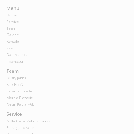
Menü
Home
Service
Team
Galerie
Kontakt
Jobs
Datenschutz
Impressum
Team
Dusty Jahns
Falk Booß
Faramarz Zade
Mersid Elezovic
Nevin Kaplan-AL
Service
Ästhetische Zahnheilkunde
Füllungstherapien