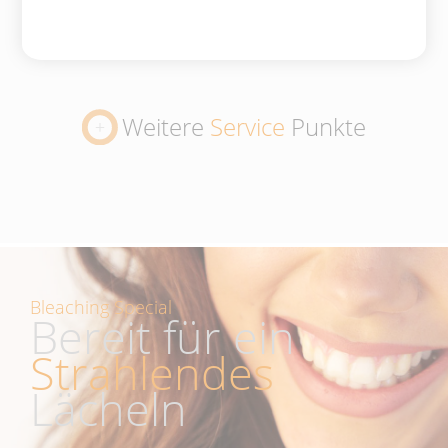
Weitere
Service
Punkte
Bleaching Special
Bereit für ein
Strahlendes
Lächeln