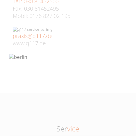
Tel.: 030 81452500
Fax: 030 81452495
Mobil: 0176 827 02 195
praxis@q117.de
www.q117.de
Ser
vice