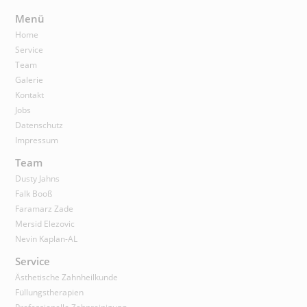
Menü
Home
Service
Team
Galerie
Kontakt
Jobs
Datenschutz
Impressum
Team
Dusty Jahns
Falk Booß
Faramarz Zade
Mersid Elezovic
Nevin Kaplan-AL
Service
Ästhetische Zahnheilkunde
Füllungstherapien