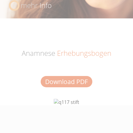
mehr
Info
Anamnese
Erhebungsbogen
Download PDF