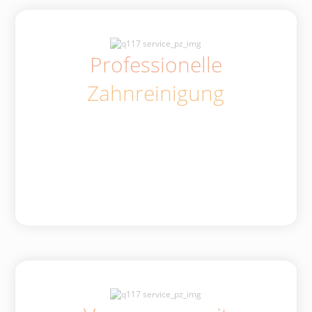
Professionelle
Zahnreinigung