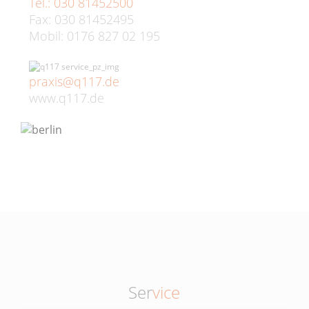
Tel.: 030 81452500
Fax: 030 81452495
Mobil: 0176 827 02 195
praxis@q117.de
www.q117.de
Ser
vice