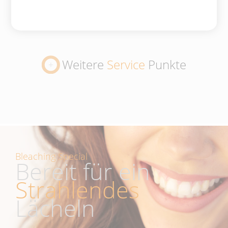
Weitere
Service
Punkte
Bleaching Special
Bereit für ein
Strahlendes
Lächeln