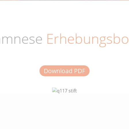
amnese
Erhebungsbo
Download PDF