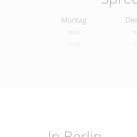
Montag
Die
09:00
0
19:00
1
In Berlin