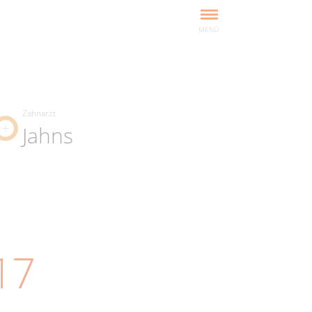
MENÜ
Zahnarzt
Jahns
17