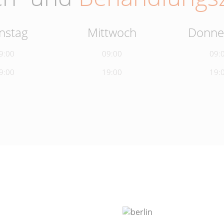
nstag
Mittwoch
Donne
9:00
09:00
09:
9:00
19:00
19: