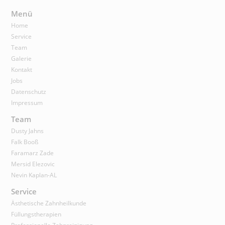
Menü
Home
Service
Team
Galerie
Kontakt
Jobs
Datenschutz
Impressum
Team
Dusty Jahns
Falk Booß
Faramarz Zade
Mersid Elezovic
Nevin Kaplan-AL
Service
Ästhetische Zahnheilkunde
Füllungstherapien