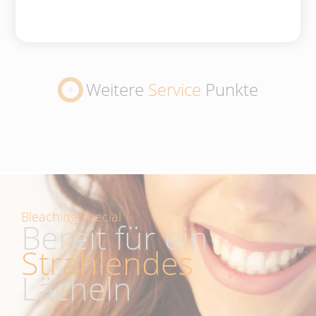
Weitere
Service
Punkte
Bleaching Special
Bereit für ein
Strahlendes
Lächeln