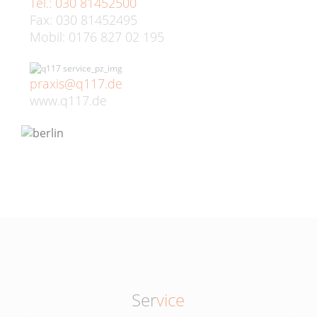
Tel.: 030 81452500
Fax: 030 81452495
Mobil: 0176 827 02 195
praxis@q117.de
www.q117.de
Ser
vice