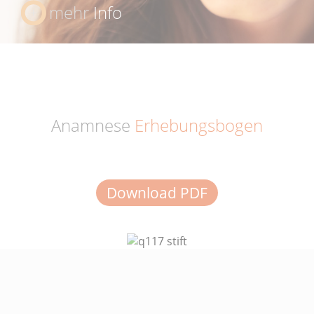
mehr
Info
Anamnese
Erhebungsbogen
Download PDF