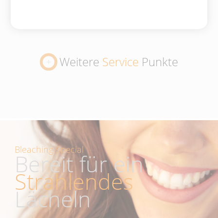
Weitere
Service
Punkte
Bleaching Special
Bereit für ein
Strahlendes
Lächeln