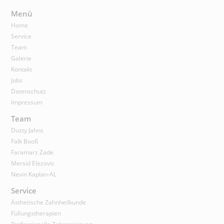
Menü
Home
Service
Team
Galerie
Kontakt
Jobs
Datenschutz
Impressum
Team
Dusty Jahns
Falk Booß
Faramarz Zade
Mersid Elezovic
Nevin Kaplan-AL
Service
Ästhetische Zahnheilkunde
Füllungstherapien