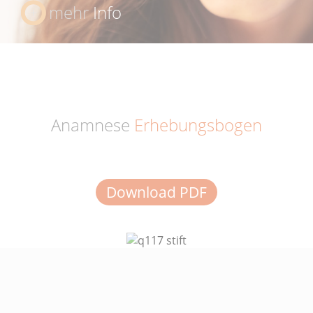
mehr
Info
Anamnese
Erhebungsbogen
Download PDF