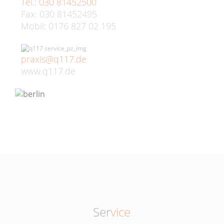
Tel.: 030 81452500
Fax: 030 81452495
Mobil: 0176 827 02 195
praxis@q117.de
www.q117.de
Ser
vice