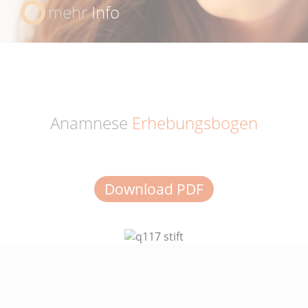
mehr
Info
Anamnese
Erhebungsbogen
Download PDF