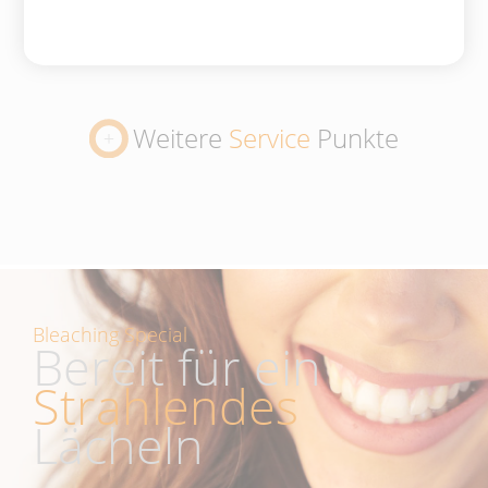
Weitere
Service
Punkte
Bleaching Special
Bereit für ein
Strahlendes
Lächeln