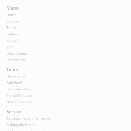
Menü
Home
Service
Team
Galerie
Kontakt
Jobs
Datenschutz
Impressum
Team
Dusty Jahns
Falk Booß
Faramarz Zade
Mersid Elezovic
Nevin Kaplan-AL
Service
Ästhetische Zahnheilkunde
Füllungstherapien