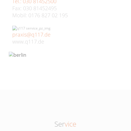
Tel.: 030 81452500
Fax: 030 81452495
Mobil: 0176 827 02 195
praxis@q117.de
www.q117.de
Ser
vice