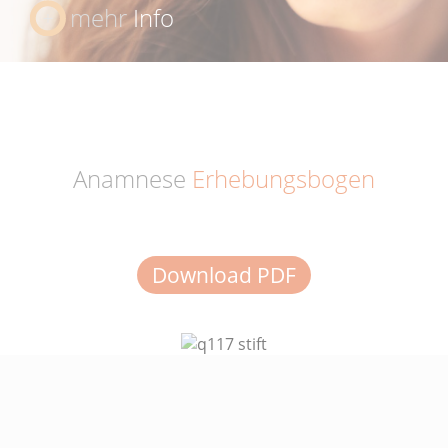
mehr
Info
Anamnese
Erhebungsbogen
Download PDF