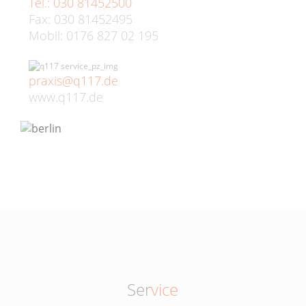
Tel.: 030 81452500
Fax: 030 81452495
Mobil: 0176 827 02 195
praxis@q117.de
www.q117.de
Ser
vice