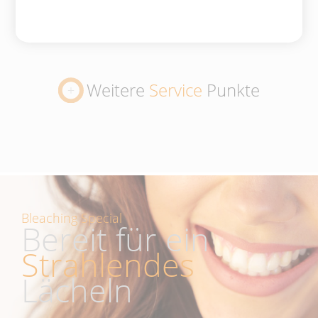
Weitere
Service
Punkte
Bleaching Special
Bereit für ein
Strahlendes
Lächeln