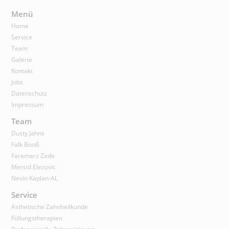
Menü
Home
Service
Team
Galerie
Kontakt
Jobs
Datenschutz
Impressum
Team
Dusty Jahns
Falk Booß
Faramarz Zade
Mersid Elezovic
Nevin Kaplan-AL
Service
Ästhetische Zahnheilkunde
Füllungstherapien