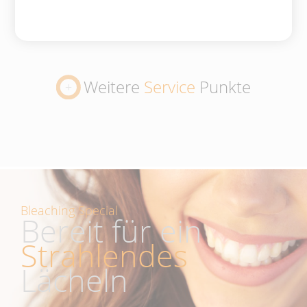
Weitere
Service
Punkte
Bleaching Special
Bereit für ein
Strahlendes
Lächeln