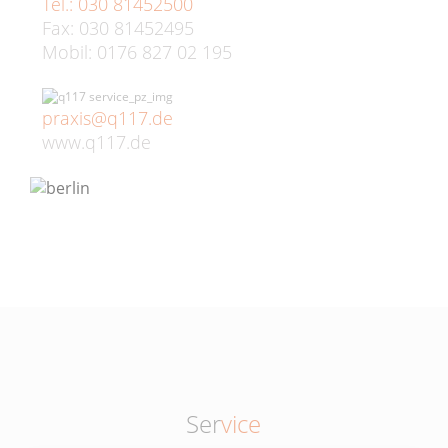
Tel.: 030 81452500
Fax: 030 81452495
Mobil: 0176 827 02 195
praxis@q117.de
www.q117.de
Ser
vice