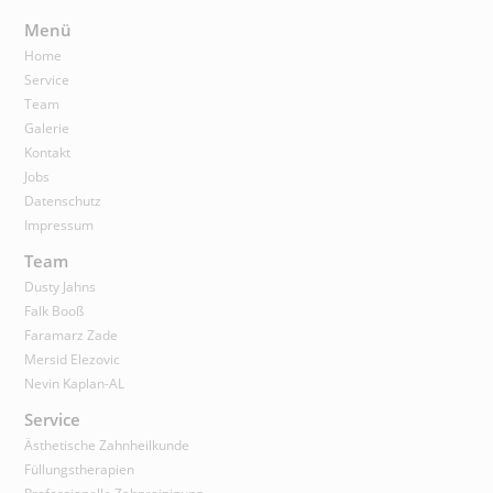
Menü
Home
Service
Team
Galerie
Kontakt
Jobs
Datenschutz
Impressum
Team
Dusty Jahns
Falk Booß
Faramarz Zade
Mersid Elezovic
Nevin Kaplan-AL
Service
Ästhetische Zahnheilkunde
Füllungstherapien