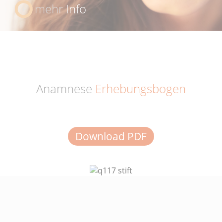
mehr
Info
Anamnese
Erhebungsbogen
Download PDF