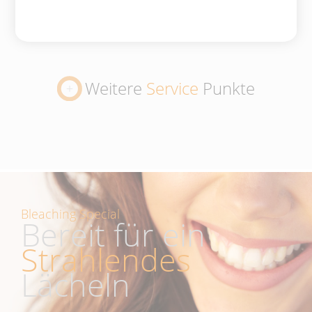
Weitere
Service
Punkte
Bleaching Special
Bereit für ein
Strahlendes
Lächeln