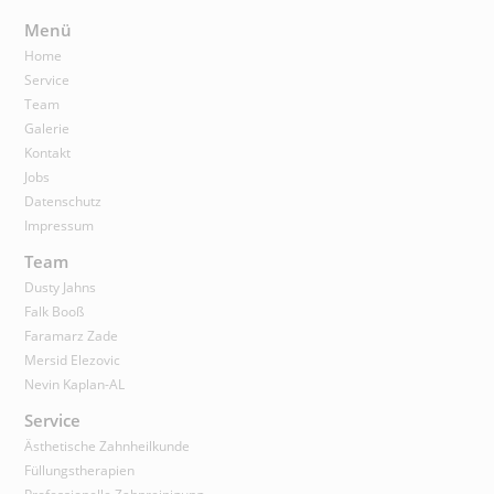
Menü
Home
Service
Team
Galerie
Kontakt
Jobs
Datenschutz
Impressum
Team
Dusty Jahns
Falk Booß
Faramarz Zade
Mersid Elezovic
Nevin Kaplan-AL
Service
Ästhetische Zahnheilkunde
Füllungstherapien