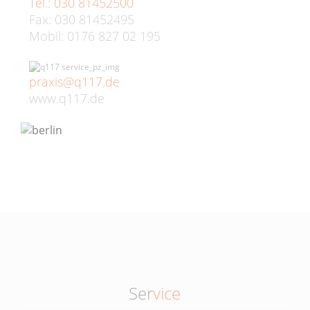
Tel.: 030 81452500
Fax: 030 81452495
Mobil: 0176 827 02 195
praxis@q117.de
www.q117.de
Ser
vice