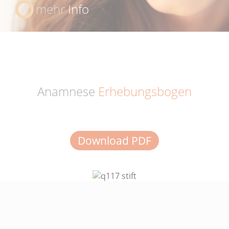
mehr
Info
Anamnese
Erhebungsbogen
Download PDF