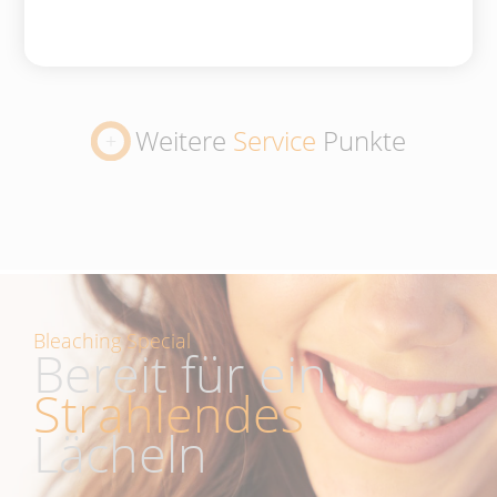
Weitere
Service
Punkte
Bleaching Special
Bereit für ein
Strahlendes
Lächeln