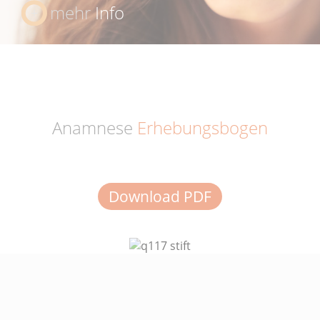
mehr
Info
Anamnese
Erhebungsbogen
Download PDF