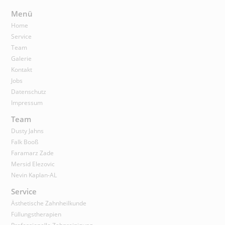
Menü
Home
Service
Team
Galerie
Kontakt
Jobs
Datenschutz
Impressum
Team
Dusty Jahns
Falk Booß
Faramarz Zade
Mersid Elezovic
Nevin Kaplan-AL
Service
Ästhetische Zahnheilkunde
Füllungstherapien