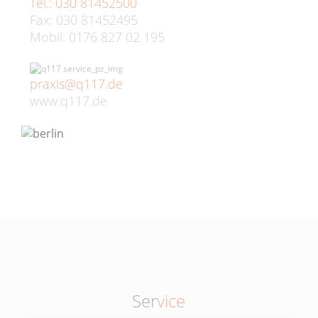
Tel.: 030 81452500
Fax: 030 81452495
Mobil: 0176 827 02 195
praxis@q117.de
www.q117.de
Ser
vice