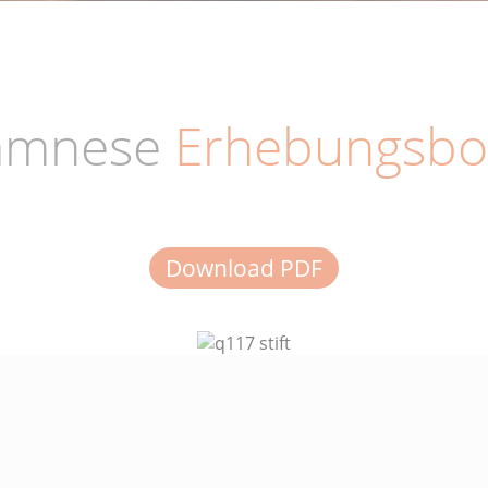
amnese
Erhebungsbo
Download PDF