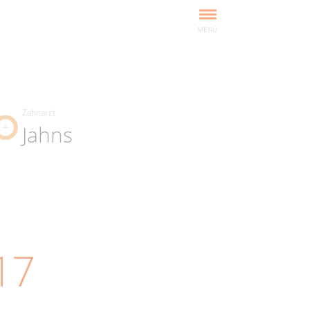
MENÜ
Zahnarzt
Jahns
17