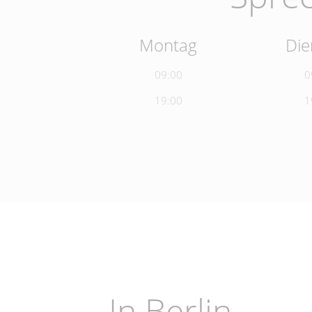
Montag
Die
09:00
0
19:00
1
In Berlin