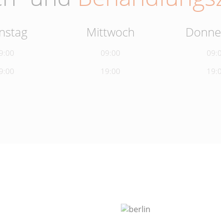
nstag
Mittwoch
Donne
9:00
09:00
09:
9:00
19:00
19: