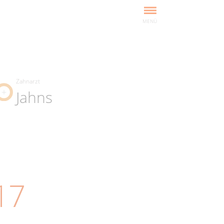
MENÜ
Zahnarzt
Jahns
17