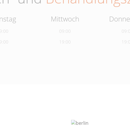
nstag
Mittwoch
Donne
9:00
09:00
09:
9:00
19:00
19: