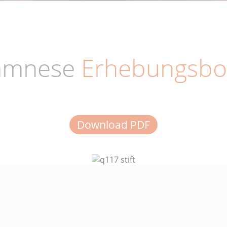
amnese
Erhebungsbo
Download PDF