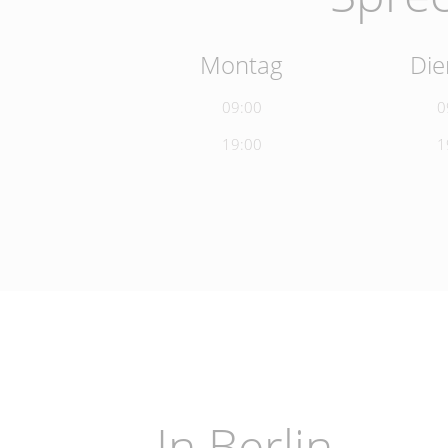
Montag
Die
09:00
0
19:00
1
In Berlin