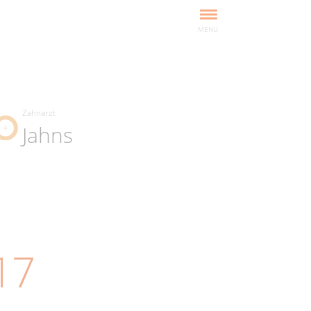
MENÜ
Zahnarzt
Jahns
17