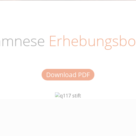
amnese
Erhebungsbo
Download PDF