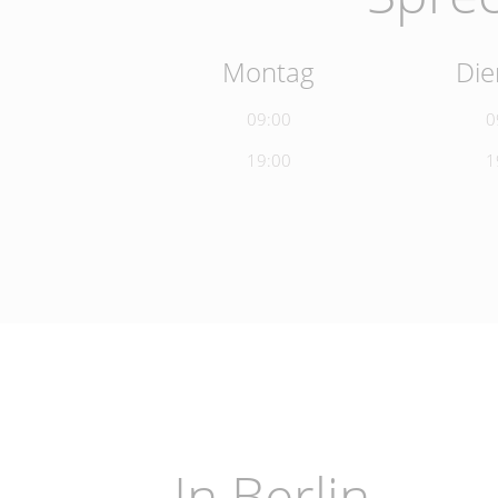
Montag
Die
09:00
0
19:00
1
In Berlin