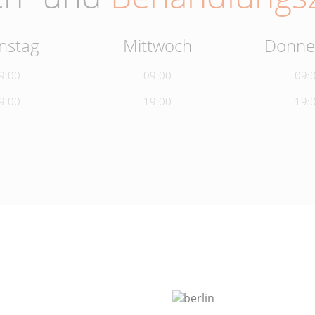
nstag
Mittwoch
Donne
9:00
09:00
09:
9:00
19:00
19: