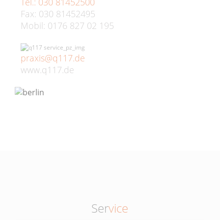
Tel.: 030 81452500
Fax: 030 81452495
Mobil: 0176 827 02 195
praxis@q117.de
www.q117.de
Ser
vice