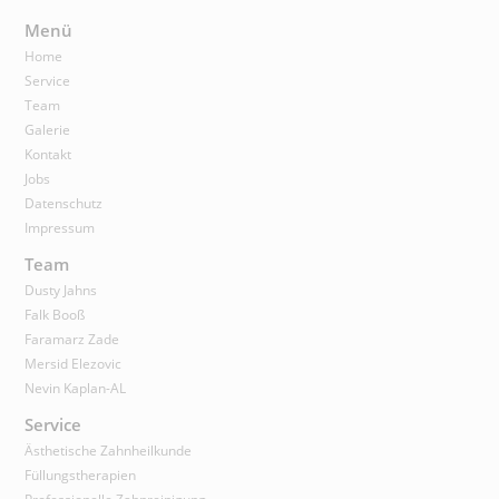
Menü
Home
Service
Team
Galerie
Kontakt
Jobs
Datenschutz
Impressum
Team
Dusty Jahns
Falk Booß
Faramarz Zade
Mersid Elezovic
Nevin Kaplan-AL
Service
Ästhetische Zahnheilkunde
Füllungstherapien