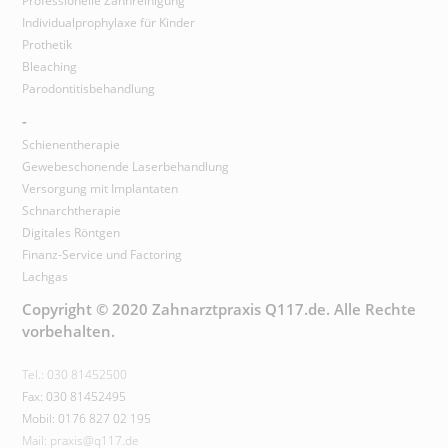
Professionelle Zahnreinigung
Individualprophylaxe für Kinder
Prothetik
Bleaching
Parodontitisbehandlung
-
Schienentherapie
Gewebeschonende Laserbehandlung
Versorgung mit Implantaten
Schnarchtherapie
Digitales Röntgen
Finanz-Service und Factoring
Lachgas
Copyright © 2020 Zahnarztpraxis Q117.de. Alle Rechte
vorbehalten.
Tel.: 030 81452500
Fax: 030 81452495
Mobil: 0176 827 02 195
Mail: praxis@q117.de