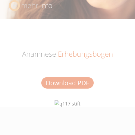
mehr
Info
Anamnese
Erhebungsbogen
Download PDF