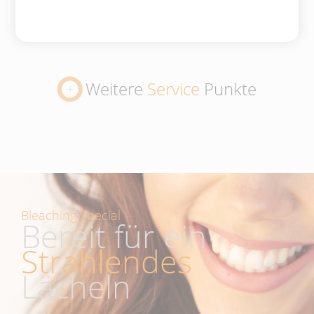
Weitere
Service
Punkte
Bleaching Special
Bereit für ein
Strahlendes
Lächeln